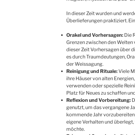
In dieser Zeit wurden und werd
Überlieferungen praktiziert. Ei
Orakel und Vorhersagen:
Die R
Grenzen zwischen den Welten 
dieser Zeit Vorhersagen über 
es durch Traumdeutungen, Ora
der Weissagung.
Reinigung und Rituale:
Viele M
ihre Häuser von alten Energien
verwenden oder spezielle Reini
Platz für Neues zu schaffen und
Reflexion und Vorbereitung:
D
genutzt, um das vergangene Jah
kommende Jahr vorzubereiten. 
eigene Verhalten und überlegt
möchte.