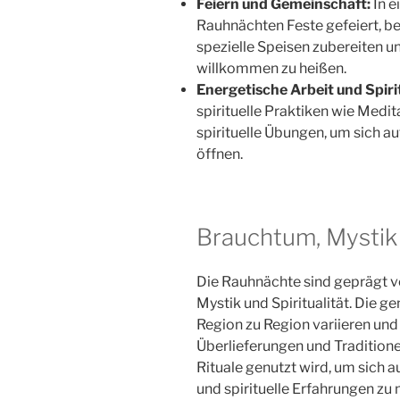
Feiern und Gemeinschaft:
In e
Rauhnächten Feste gefeiert,
spezielle Speisen zubereiten u
willkommen zu heißen.
Energetische Arbeit und Spirit
spirituelle Praktiken wie Medit
spirituelle Übungen, um sich a
öffnen.
Brauchtum, Mystik 
Die Rauhnächte sind geprägt v
Mystik und Spiritualität. Die 
Region zu Region variieren und
Überlieferungen und Traditionen 
Rituale genutzt wird, um sich
und spirituelle Erfahrungen zu