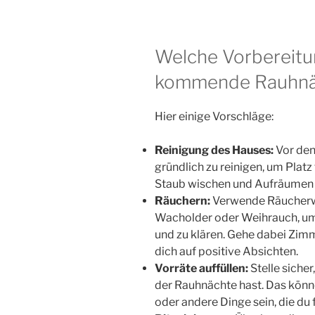
Welche Vorbereitun
kommende Rauhnäc
Hier einige Vorschläge:
Reinigung des Hauses:
Vor den
gründlich zu reinigen, um Platz
Staub wischen und Aufräumen kö
Räuchern:
Verwende Räucherwe
Wacholder oder Weihrauch, um 
und zu klären. Gehe dabei Zim
dich auf positive Absichten.
Vorräte auffüllen:
Stelle siche
der Rauhnächte hast. Das könn
oder andere Dinge sein, die du 