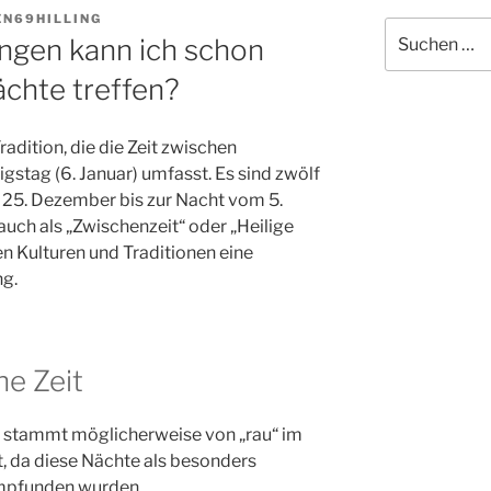
EN69HILLING
Suche
ngen kann ich schon
nach:
ächte treffen?
radition, die die Zeit zwischen
stag (6. Januar) umfasst. Es sind zwölf
 25. Dezember bis zur Nacht vom 5.
 auch als „Zwischenzeit“ oder „Heilige
len Kulturen und Traditionen eine
ng.
e Zeit
 stammt möglicherweise von „rau“ im
, da diese Nächte als besonders
empfunden wurden.