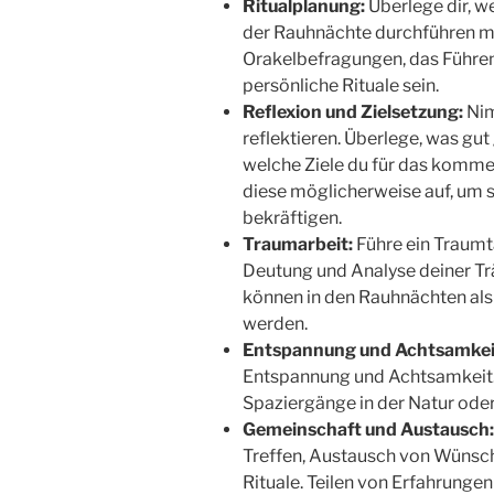
Ritualplanung:
Überlege dir, w
der Rauhnächte durchführen m
Orakelbefragungen, das Führe
persönliche Rituale sein.
Reflexion und Zielsetzung:
Nim
reflektieren. Überlege, was gut 
welche Ziele du für das komme
diese möglicherweise auf, um 
bekräftigen.
Traumarbeit:
Führe ein Traumt
Deutung und Analyse deiner Tr
können in den Rauhnächten al
werden.
Entspannung und Achtsamkei
Entspannung und Achtsamkeit.
Spaziergänge in der Natur oder
Gemeinschaft und Austausch:
Treffen, Austausch von Wünsc
Rituale. Teilen von Erfahrunge