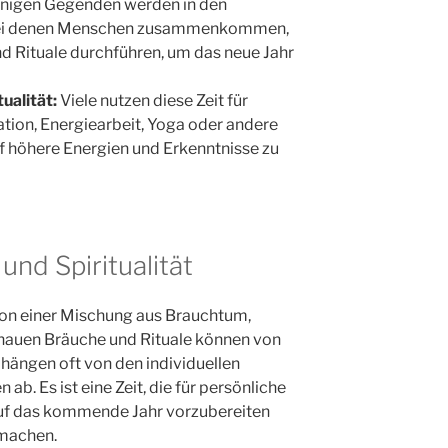
inigen Gegenden werden in den
 bei denen Menschen zusammenkommen,
nd Rituale durchführen, um das neue Jahr
ualität:
Viele nutzen diese Zeit für
ation, Energiearbeit, Yoga oder andere
uf höhere Energien und Erkenntnisse zu
und Spiritualität
on einer Mischung aus Brauchtum,
genauen Bräuche und Rituale können von
 hängen oft von den individuellen
ab. Es ist eine Zeit, die für persönliche
 auf das kommende Jahr vorzubereiten
 machen.