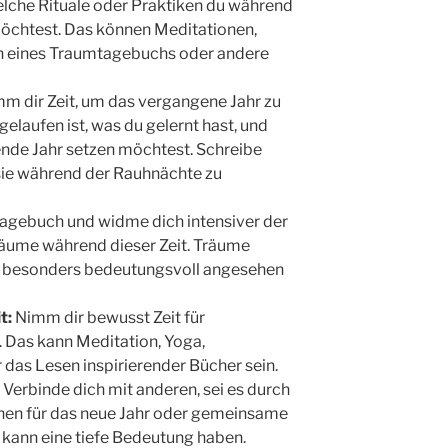
elche Rituale oder Praktiken du während
öchtest. Das können Meditationen,
n eines Traumtagebuchs oder andere
m dir Zeit, um das vergangene Jahr zu
gelaufen ist, was du gelernt hast, und
nde Jahr setzen möchtest. Schreibe
sie während der Rauhnächte zu
agebuch und widme dich intensiver der
äume während dieser Zeit. Träume
s besonders bedeutungsvoll angesehen
t:
Nimm dir bewusst Zeit für
 Das kann Meditation, Yoga,
 das Lesen inspirierender Bücher sein.
Verbinde dich mit anderen, sei es durch
hen für das neue Jahr oder gemeinsame
n kann eine tiefe Bedeutung haben.