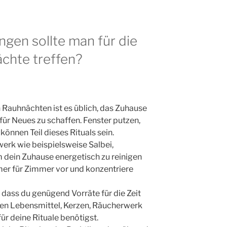
gen sollte man für die
hte treffen?
 Rauhnächten ist es üblich, das Zuhause
 für Neues zu schaffen. Fenster putzen,
nnen Teil dieses Rituals sein.
rk wie beispielsweise Salbei,
dein Zuhause energetisch zu reinigen
mer für Zimmer vor und konzentriere
r, dass du genügend Vorräte für die Zeit
en Lebensmittel, Kerzen, Räucherwerk
für deine Rituale benötigst.