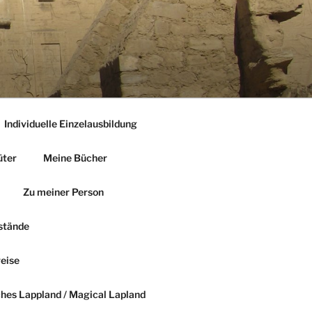
Individuelle Einzelausbildung
üter
Meine Bücher
Zu meiner Person
stände
reise
hes Lappland / Magical Lapland