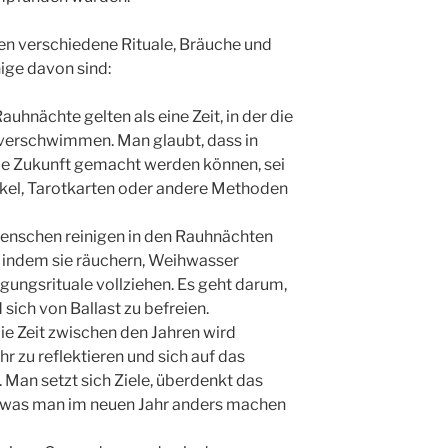
en verschiedene Rituale, Bräuche und
nige davon sind:
auhnächte gelten als eine Zeit, in der die
verschwimmen. Man glaubt, dass in
die Zukunft gemacht werden können, sei
kel, Tarotkarten oder andere Methoden
enschen reinigen in den Rauhnächten
, indem sie räuchern, Weihwasser
gungsrituale vollziehen. Es geht darum,
 sich von Ballast zu befreien.
ie Zeit zwischen den Jahren wird
r zu reflektieren und sich auf das
Man setzt sich Ziele, überdenkt das
, was man im neuen Jahr anders machen